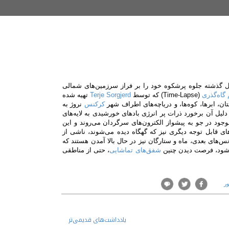
 گذشته جلوه‌ پرشکوه خود را بر فراز سرزمین‌های شمالی
 گاه‌گذری
(
Time-Lapse
) که توسط
Terje Sorgjerd
تهیه شده
ن، ابرها، کوه‌ها، و دریاچه‌های اطراف شهر
کرکنس
نروژ به
لیل آن برخورد ذرات پر انرژی بادهای خورشیدی به لایه‌های
جود در جو به پیشواز الکترون‌های سرگردان می‌روند و این
 قابل توجه دیگری نیز که گهگاه دیده می‌شوند، ناشی از
‌های بعدی، ماه و ستارگان نیز در حال بالا آمدن هستند که
 شود، فرصت دیدن چنین
شفق‌های تماشایی
، حتی از مناطقی
ور
یادداشت‌های قدیمی‌تر