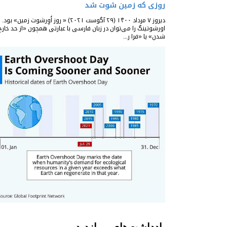
روزی که زمین شوت شد
دیروز ۷ مرداد ۱۴۰۰ (۲۹ آگوست ۲۰۲۱) « روز اُوِرشوت زمین» بود.
اورشوتینگ را می‌توان در زبان فارسی با عبارتی همچون «از حد خارج
شدن» یا «فرا ر...
یادداشت‌های پربازدید